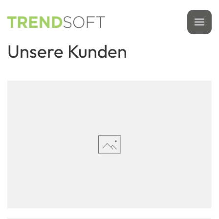
Zum
Hauptinhalt
Unsere Kunden
springen