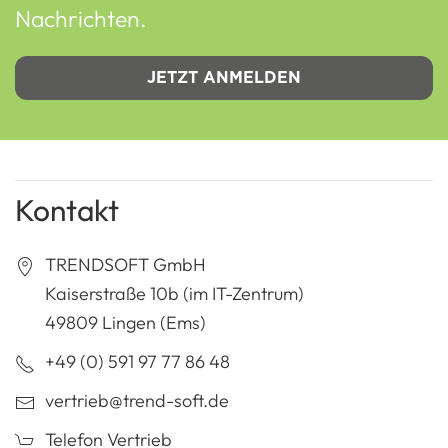
Nachrichten.
JETZT ANMELDEN
Kontakt
TRENDSOFT GmbH
Kaiserstraße 10b (im IT-Zentrum)
49809 Lingen (Ems)
+49 (0) 591 97 77 86 48
vertrieb@trend-soft.de
Telefon Vertrieb