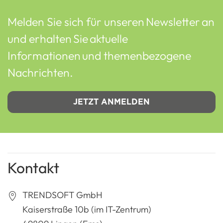
Melden Sie sich für unseren Newsletter an
und erhalten Sie aktuelle
Informationen und themenbezogene
Nachrichten.
JETZT ANMELDEN
Kontakt
TRENDSOFT GmbH
Kaiserstraße 10b (im IT-Zentrum)