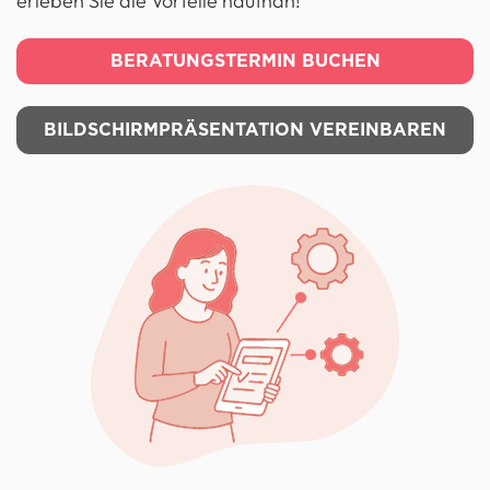
erleben Sie die Vorteile hautnah!
BERATUNGSTERMIN BUCHEN
BILDSCHIRMPRÄSENTATION VEREINBAREN