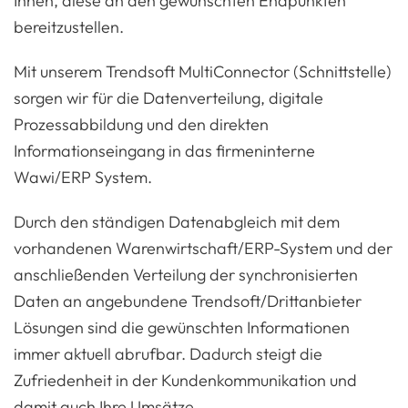
Ihnen, diese an den gewünschten Endpunkten
bereitzustellen.
Mit unserem Trendsoft MultiConnector (Schnittstelle)
sorgen wir für die Datenverteilung, digitale
Prozessabbildung und den direkten
Informationseingang in
das
firmeninterne
Wawi/ERP System.
Durch den ständigen Datenabgleich mit dem
vorhandenen Warenwirtschaft/ERP-System und der
anschließenden Verteilung der synchronisierten
Daten an angebundene Trendsoft/Drittanbieter
Lösungen sind die gewünschten Informationen
immer aktuell abrufbar. Dadurch steigt die
Zufriedenheit in der Kundenkommunikation und
damit auch Ihre Umsätze.