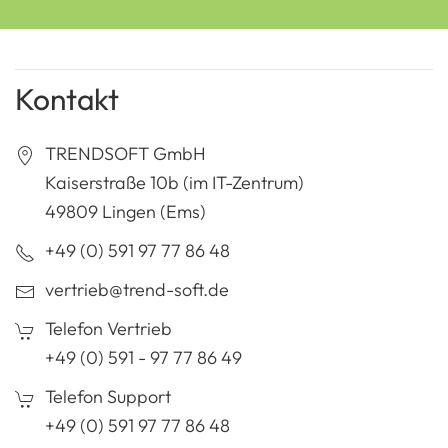
Kontakt
TRENDSOFT GmbH
Kaiserstraße 10b (im IT-Zentrum)
49809 Lingen (Ems)
+49 (0) 591 97 77 86 48
vertrieb@trend-soft.de
Telefon Vertrieb
+49 (0) 591 - 97 77 86 49
Telefon Support
+49 (0) 591 97 77 86 48