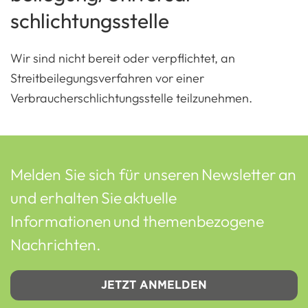
schlichtungs­stelle
Wir sind nicht bereit oder verpflichtet, an
Streitbeilegungsverfahren vor einer
Verbraucherschlichtungsstelle teilzunehmen.
Melden Sie sich für unseren Newsletter an
und erhalten Sie aktuelle
Informationen und themenbezogene
Nachrichten.
JETZT ANMELDEN