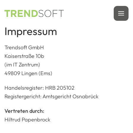
Zum
Hauptinhalt
Impressum
springen
Trendsoft GmbH
Kaiserstraße 10b
(im IT Zentrum)
49809 Lingen (Ems)
Handelsregister: HRB 205102
Registergericht: Amtsgericht Osnabrück
Vertreten durch:
Hiltrud Papenbrock