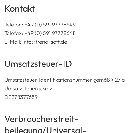
Kontakt
Telefon: +49 (0) 591 97778649
Telefax: +49 (0) 591 97778648
E-Mail:
info@trend-soft.de
Umsatzsteuer-ID
Umsatzsteuer-Identifikationsnummer gemäß § 27 a
Umsatzsteuergesetz:
DE278377659
Verbraucher­streit­
beilegung/Universal­