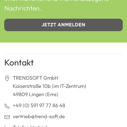
Nachrichten.
JETZT ANMELDEN
Kontakt
TRENDSOFT GmbH
Kaiserstraße 10b (im IT-Zentrum)
49809 Lingen (Ems)
+49 (0) 591 97 77 86 48
vertrieb@trend-soft.de